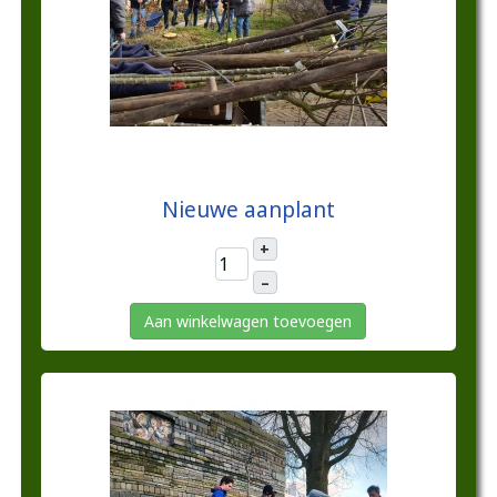
€10,00
Nieuwe aanplant
+
–
Aan winkelwagen toevoegen