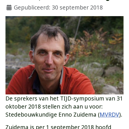
Gepubliceerd: 30 september 2018
De sprekers van het TIJD-symposium van 31
oktober 2018 stellen zich aan u voor:
Stedebouwkundige Enno Zuidema (
MVRDV
).
Zuidema is per 1 september 2018 hoofd