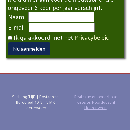
ongeveer 6 keer per jaar verschijnt.
Naam
E-mail
Ik ga akkoord met het
Privacybeleid
Nu aanmelden
Stichting TIJD | Postadres:
Realisatie en onderhoud
Burggraaf 10, 8448 MK
website:
Noordoost.nl
Heerenveen
Heerenveen