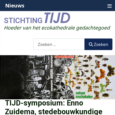
≡
Nieuws
STICHTING
Hoeder van het ecokathedrale gedachtegoed
Zoeken
Zoeken
TIJD-symposium: Enno
Zuidema, stedebouwkundige