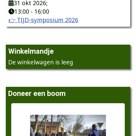
31 okt 2026
;
13:00
-
16:00
👉 TIJD-symposium 2026
Winkelmandje
De winkelwagen is leeg
Doneer een boom