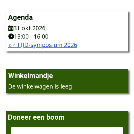
Agenda
31 okt 2026
;
13:00
-
16:00
👉 TIJD-symposium 2026
Winkelmandje
De winkelwagen is leeg
Doneer een boom