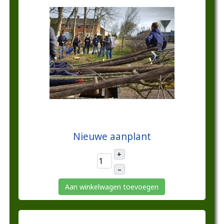
€10,00
Nieuwe aanplant
+
–
Aan winkelwagen toevoegen