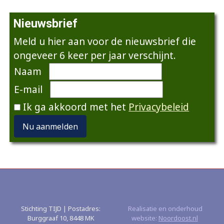
Nieuwsbrief
Meld u hier aan voor de nieuwsbrief die
ongeveer 6 keer per jaar verschijnt.
Naam
E-mail
Ik ga akkoord met het
Privacybeleid
Nu aanmelden
Stichting TIJD | Postadres:
Realisatie en onderhoud
Burggraaf 10, 8448 MK
website:
Noordoost.nl