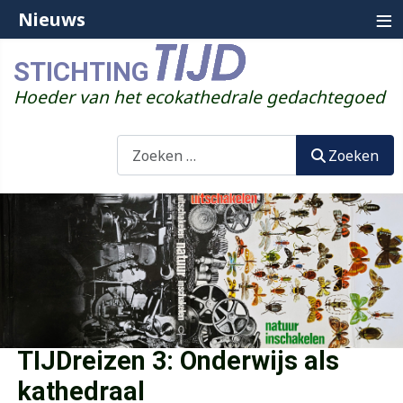
≡
Nieuws
STICHTING
Hoeder van het ecokathedrale gedachtegoed
Zoeken
Zoeken
TIJDreizen 3: Onderwijs als
kathedraal