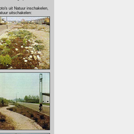
oto's uit Natuur inschakelen,
atuur uitschakelen: